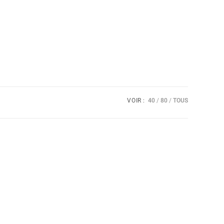
VOIR :
40
80
TOUS