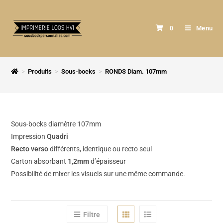
Menu
0
>
Produits
>
Sous-bocks
>
RONDS Diam. 107mm
Sous-bocks diamètre 107mm
Impression
Quadri
Recto verso
différents, identique ou recto seul
Carton absorbant
1,2mm
d’épaisseur
Possibilité de mixer les visuels sur une même commande.
Filtre