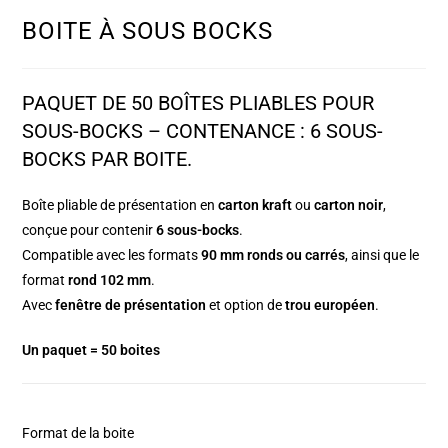
BOITE À SOUS BOCKS
PAQUET DE 50 BOÎTES PLIABLES POUR
SOUS-BOCKS – CONTENANCE : 6 SOUS-
BOCKS PAR BOITE.
Boîte pliable de présentation en
carton kraft
ou
carton noir
,
conçue pour contenir
6 sous-bocks
.
Compatible avec les formats
90 mm ronds ou carrés
, ainsi que le
format
rond 102 mm
.
Avec
fenêtre de présentation
et option de
trou européen
.
Un paquet = 50 boites
Format de la boite