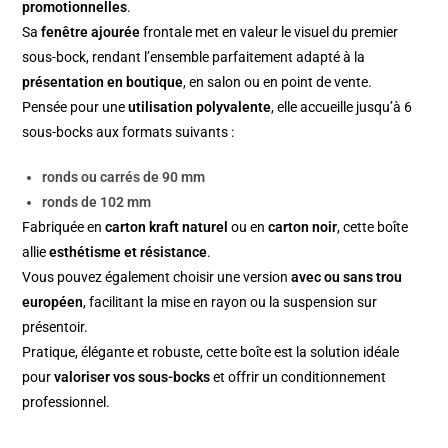
promotionnelles
.
Sa
fenêtre ajourée
frontale met en valeur le visuel du premier
sous-bock, rendant l’ensemble parfaitement adapté à la
présentation en boutique
, en salon ou en point de vente.
Pensée pour une
utilisation polyvalente
, elle accueille jusqu’à 6
sous-bocks aux formats suivants :
ronds ou carrés de 90 mm
ronds de 102 mm
Fabriquée en
carton kraft naturel
ou en
carton noir
, cette boîte
allie
esthétisme et résistance
.
Vous pouvez également choisir une version
avec ou sans trou
européen
, facilitant la mise en rayon ou la suspension sur
présentoir.
Pratique, élégante et robuste, cette boîte est la solution idéale
pour
valoriser vos sous-bocks
et offrir un conditionnement
professionnel.